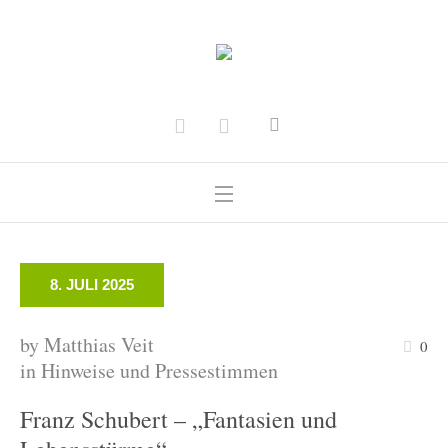
8. JULI 2025
by
Matthias Veit
0
in
Hinweise und Pressestimmen
us
Franz Schubert – „Fantasien und