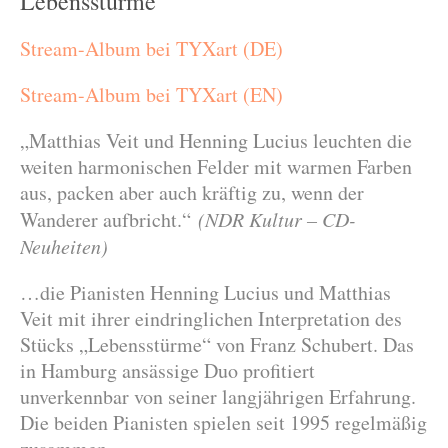
Lebensstürme“
Stream-Album bei TYXart (DE)
Stream-Album bei TYXart (EN)
odus
„Matthias Veit und Henning Lucius leuchten die
weiten harmonischen Felder mit warmen Farben
aus, packen aber auch kräftig zu, wenn der
Wanderer aufbricht.“
(NDR Kultur – CD-
Neuheiten)
dus
…die Pianisten Henning Lucius und Matthias
Veit mit ihrer eindringlichen Interpretation des
Stücks „Lebensstürme“ von Franz Schubert. Das
in Hamburg ansässige Duo profitiert
unverkennbar von seiner langjährigen Erfahrung.
Die beiden Pianisten spielen seit 1995 regelmäßig