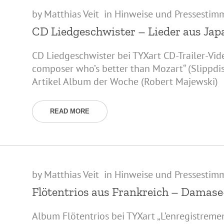
by
Matthias Veit
in
Hinweise und Pressestim
CD Liedgeschwister – Lieder aus Ja
CD Liedgeschwister bei TYXart CD-Trailer-Vid
composer who’s better than Mozart“ (Slippdis
Artikel Album der Woche (Robert Majewski)
READ MORE
by
Matthias Veit
in
Hinweise und Pressestim
Flötentrios aus Frankreich – Damas
Album Flötentrios bei TYXart „L’enregistreme