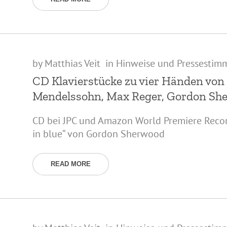
by
Matthias Veit
in
Hinweise und Pressestim
CD Klavierstücke zu vier Händen von 
Mendelssohn, Max Reger, Gordon She
CD bei JPC und Amazon World Premiere Recor
in blue“ von Gordon Sherwood
READ MORE