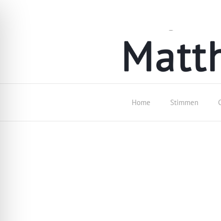
Home
Stimmen
Author