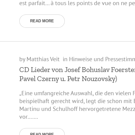
est parfait… à tous les points de vue on ne pe
READ MORE
by
Matthias Veit
in
Hinweise und Pressestim
CD Lieder von Josef Bohuslav Foerste
Pavel Czerny u. Petr Nouzovsky)
„Eine umfangreiche Auswahl, die den vielen 
beispielhaft gerecht wird, legt die schon mit
Martinu und Schulhoff hervorgetretene Mezz
vor…....
READ MORE