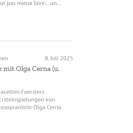
ut pas mieux faire… un...
men
8. Juli 2025
r mit Olga Cerna (u.
Facetten Foersters
 Ersteinspielungen von
osopranistin Olga Cerna