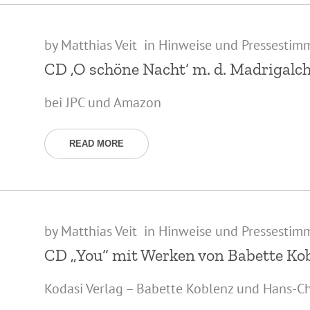
by
Matthias Veit
in
Hinweise und Pressestim
CD ‚O schöne Nacht‘ m. d. Madrigalch
bei JPC und Amazon
READ MORE
by
Matthias Veit
in
Hinweise und Pressestim
CD „You“ mit Werken von Babette Ko
Kodasi Verlag – Babette Koblenz und Hans-Ch