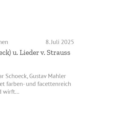
men
8. Juli 2025
k) u. Lieder v. Strauss
r Schoeck, Gustav Mahler
t farben- und facettenreich
wirft...