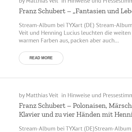
by
Matthias Veit
in
Hinweise und Pressestim
Franz Schubert – „Fantasien und Le
Stream-Album bei TYXart (DE) Stream-Album 
Veit und Henning Lucius leuchten die weiten
warmen Farben aus, packen aber auch...
READ MORE
by
Matthias Veit
in
Hinweise und Pressestim
Franz Schubert – Polonaisen, Märsch
Klavier und zu vier Händen mit Henn
Stream-Album bei TYXart (DE)Stream-Album b