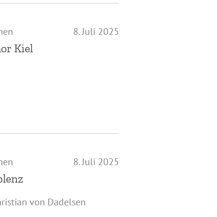
men
8. Juli 2025
or Kiel
men
8. Juli 2025
blenz
ristian von Dadelsen